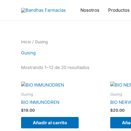
Ir
al
Nosotros
Productos
contenido
Inicio
/ Gusing
Gusing
Mostrando 1–12 de 20 resultados
Gusing
Gusing
BIO INMUNODREN
BIO NER
$
19.00
$
20.00
Añadir al carrito
Añad