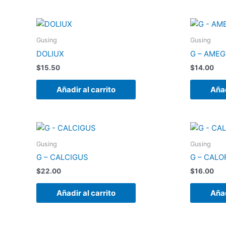
Gusing
Gusing
DOLIUX
G – AMEG
$
15.50
$
14.00
Añadir al carrito
Añad
Gusing
Gusing
G – CALCIGUS
G – CALO
$
22.00
$
16.00
Añadir al carrito
Añad