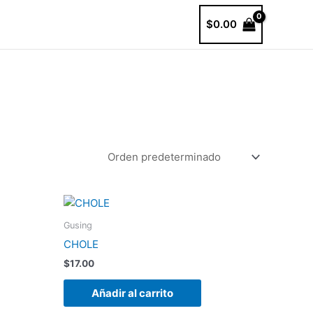
$
0.00
Gusing
CHOLE
$
17.00
Añadir al carrito