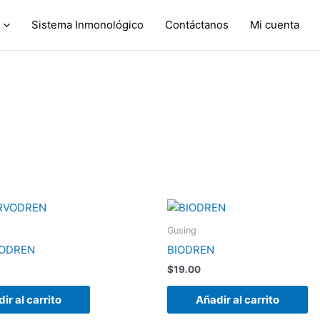
Sistema Inmonológico
Contáctanos
Mi cuenta
Gusing
VODREN
BIODREN
$
19.00
ir al carrito
Añadir al carrito