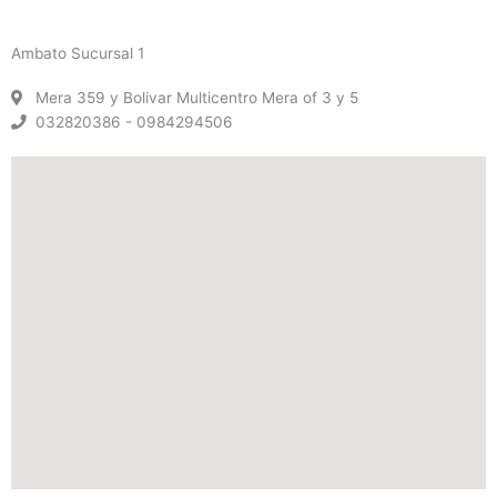
Ambato Sucursal 1
Mera 359 y Bolivar Multicentro Mera of 3 y 5
032820386 - 0984294506