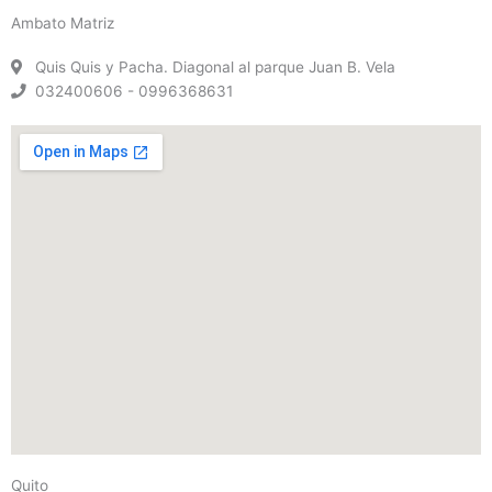
Ambato Matriz
Quis Quis y Pacha. Diagonal al parque Juan B. Vela
032400606 - 0996368631
Quito