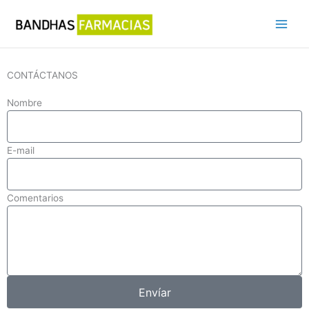
Ir
al
contenido
CONTÁCTANOS
Nombre
E-mail
Comentarios
Envíar